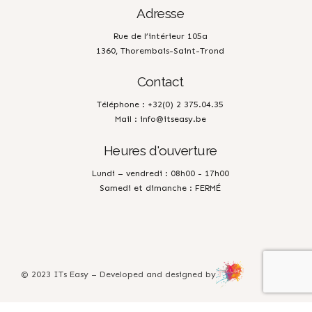
Adresse
Rue de l’intérieur 105a
1360, Thorembais-Saint-Trond
Contact
Téléphone : +32(0) 2 375.04.35
Mail : info@itseasy.be
Heures d'ouverture
Lundi – vendredi : 08h00 - 17h00
Samedi et dimanche : FERMÉ
© 2023 ITs Easy – Developed and designed by