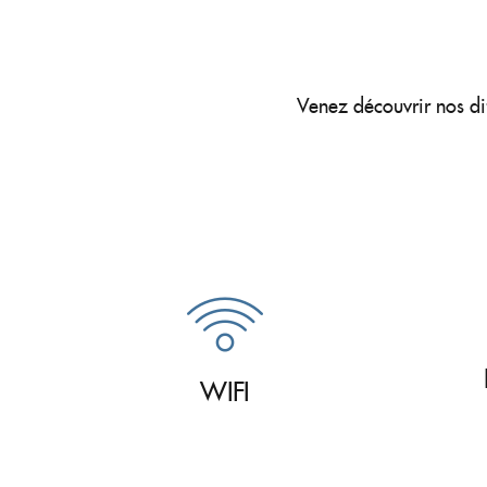
Venez découvrir nos dif
WIFI