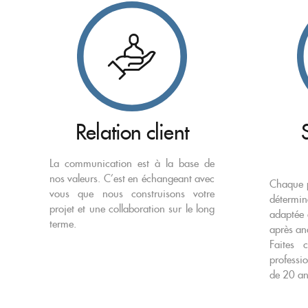
Relation client
La communication est à la base de
nos valeurs. C’est en échangeant avec
Chaque p
vous que nous construisons votre
détermi
projet et une collaboration sur le long
adaptée 
terme.
après ana
Faites 
professi
de 20 an