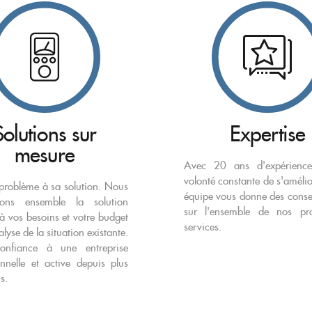
Solutions sur
Expertise
mesure
Avec 20 ans d'expérienc
volonté constante de s'amélio
roblème à sa solution. Nous
équipe vous donne des consei
nons ensemble la solution
sur l'ensemble de nos pro
à vos besoins et votre budget
services.
lyse de la situation existante.
confiance à une entreprise
onnelle et active depuis plus
s.