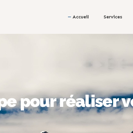
Accueil
Services
e pour réaliser v