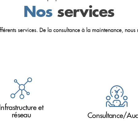
Nos
services
férents services. De la consultance à la maintenance, nous
Infrastructure et
réseau
Consultance/Audi