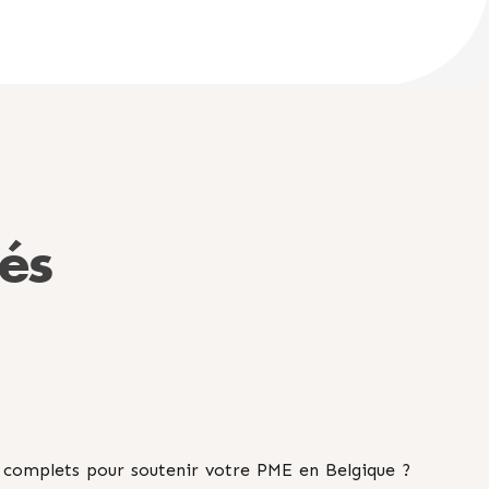
tés
s complets pour soutenir votre PME en Belgique ?