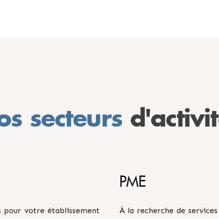
os secteurs
d'activi
PME
es pour votre établissement
À la recherche de service