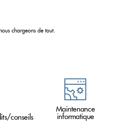
 nous chargeons de tout.
Maintenance
informatique
ts/conseils